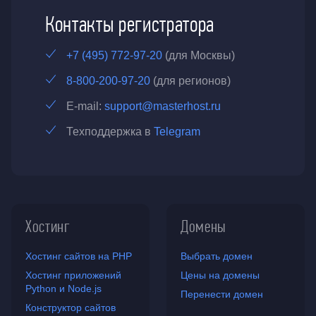
Контакты регистратора
+7 (495) 772-97-20
(для Москвы)
8-800-200-97-20
(для регионов)
E-mail:
support@masterhost.ru
Техподдержка в
Telegram
Хостинг
Домены
Хостинг сайтов на PHP
Выбрать домен
Хостинг приложений
Цены на домены
Python и Node.js
Перенести домен
Конструктор сайтов