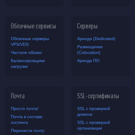
Облачные сервисы
Серверы
Облачные серверы
Аренда (Dedicated)
VPS/VDS
Размещение
Частное облако
(Colocation)
Балансировщики
Аренда ПО
нагрузки
Почта
SSL-сертификаты
Просто почта!
SSL с проверкой
домена
Почта в составе
хостинга
SSL с проверкой
организации
Перенести почту